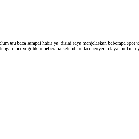
um tau baca sampai habis ya. disini saya menjelaskan beberapa spot t
m dengan menyuguhkan beberapa kelebihan dari penyedia layanan lain ny