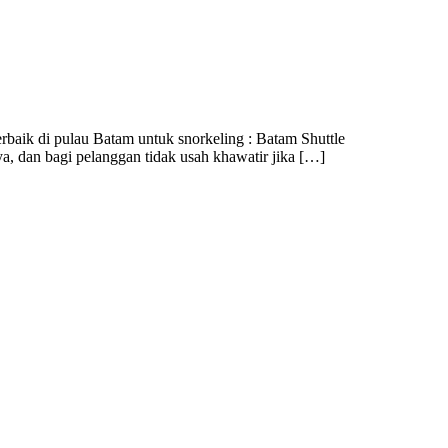
erbaik di pulau Batam untuk snorkeling : Batam Shuttle
a, dan bagi pelanggan tidak usah khawatir jika […]