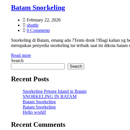
Batam Snorkeling
February 22, 2026
shuttle
0 Comments
Snorkeling di Batam, emang ada ?Tentu donk !!Bagi kalian yg bel
merupakan penyedia snorkeling tur terbaik saat ini dikota bata
Read more
Search
Search
Recent Posts
Snorkeling Petong Island in Batam
SNORKELING IN BATAM
Batam Snorkeling
Batam Snorkeling
Hello world!
Recent Comments